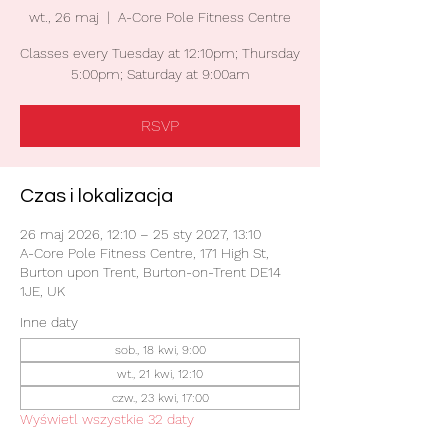
wt., 26 maj
  |  
A-Core Pole Fitness Centre
Classes every Tuesday at 12:10pm; Thursday
5:00pm; Saturday at 9:00am
RSVP
Czas i lokalizacja
26 maj 2026, 12:10 – 25 sty 2027, 13:10
A-Core Pole Fitness Centre, 171 High St,
Burton upon Trent, Burton-on-Trent DE14
1JE, UK
Inne daty
sob., 18 kwi, 9:00
wt., 21 kwi, 12:10
czw., 23 kwi, 17:00
Wyświetl wszystkie 32 daty