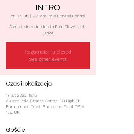
INTRO
pt., 17 lut
  |  
A-Core Pole Fitness Centre
A gentle introduction to Pole Flow\Heels
Dance.
Registration is closed
See other events
Czas i lokalizacja
17 lut 2023, 19:15
A-Core Pole Fitness Centre, 171 High St,
Burton upon Trent, Burton-on-Trent DE14
1JE, UK
Goście