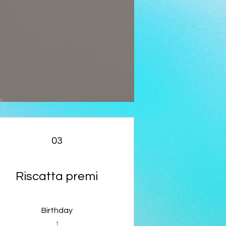
03
Riscatta premi
Birthday
1