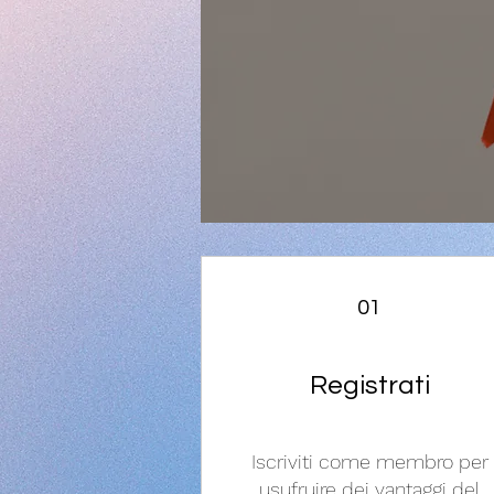
01
Registrati
Iscriviti come membro per
usufruire dei vantaggi del